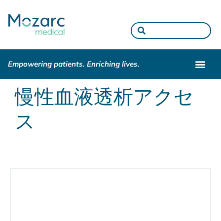
Empowering patients. Enriching lives.
慢性血液透析アクセ
ス